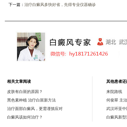
下一篇：
治疗白癜风多快好省，先得专业仪器确诊
相关文章阅读
其他患者还
皮肤有白斑的原因？
来院路线
黑色素种植 治疗白斑新方法
何俊翠 主
治疗面部白癜风，更需谨慎应对
武汉环亚中
白癜风该如何治疗？
白癜风新型