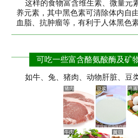
这样的食物
富含维生素、微量元
养元素，其中黑色素可清除体内自
血脂、抗肿瘤等，有利于人体黑色
可吃一些富含酪氨酸酶及矿
如牛、兔、猪肉、动物肝脏、豆