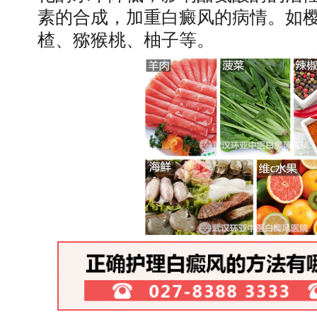
素的合成，加重白癜风的病情。如
楂、猕猴桃、柚子等。