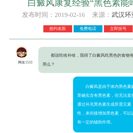
白癜风康复经验“黑色素能
发布时间：2019-02-16 来源：
武汉环
抢约名医
免费电话
立即挂号
都说吃啥补啥，我得了白癜风吃黑色的食物
网友1533
用么？
白癜风是由于体内黑色素
里确实含有黑色素，但无法直
通过补充黑色素生成所需元素
性，来间接增加黑色素，可以
有一定的辅助作用。