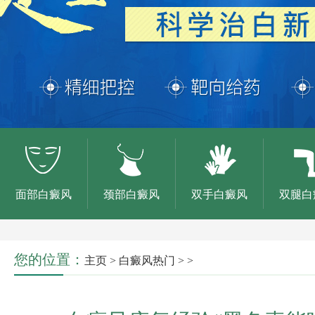
面部白癜风
颈部白癜风
双手白癜风
双腿白
您的位置：
主页
>
白癜风热门
> >