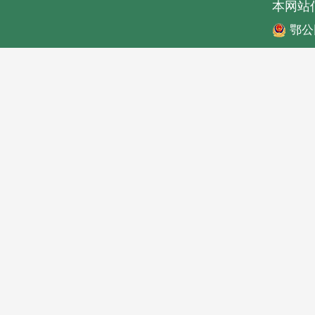
本网站
鄂公网