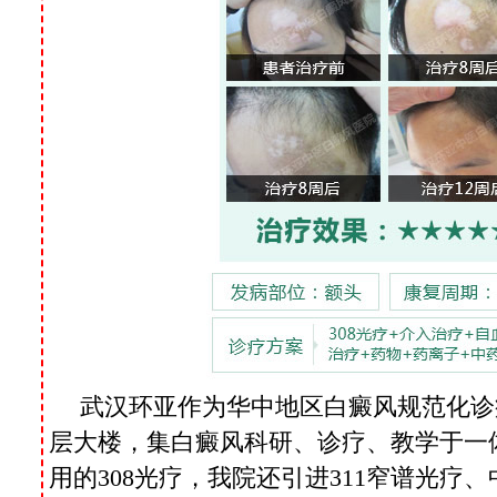
武汉环亚作为华中地区白癜风规范化诊
层大楼，集白癜风科研、诊疗、教学于一
用的308光疗，我院还引进311窄谱光疗