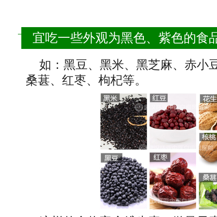
宜吃一些外观为黑色、紫色的食
如：黑豆、黑米、黑芝麻、赤小
桑葚、红枣、枸杞等。