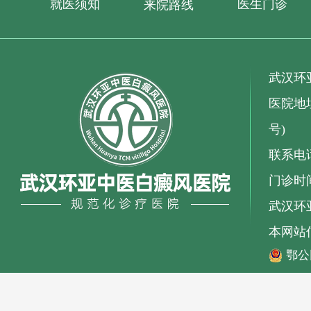
就医须知
医生门诊
来院路线
武汉环
医院地址
号)
联系电话：
门诊时间
武汉环亚
本网站
鄂公网