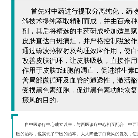
首先对中药进行提取分离纯化，药
解技术提纯萃取精制而成，并由百余种
剂，其后将精选的中药研成粉加适量赋
皮肤直达白斑病灶，并严格控制磁波作
通过磁波热辐射及药理效应作用，使白
改善皮肤循环，让皮肤吸收，直接作用
作用于皮肤T细胞的凋亡，促进维生素
善局部微循环及血管的通透性，激活酪
受损黑色素细胞，促进黑色素功能恢复
癜风的目的。
自中医诊疗中心成立以来，与西医诊疗中心相互配合，中西
医的治标，也实现了中医的治本。大大降低了白癜风的复发，使