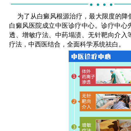
为了从白癜风根源治疗，最大限度的降
白癜风医院成立中医诊疗中心。诊疗中心
透、增敏疗法、中药塌渍、无针靶向介入
疗法，中西医结合，全面科学系统祛白。