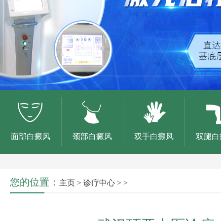
面部白癜风
颈部白癜风
双手白癜风
双腿白
您的位置：
主页
>
诊疗中心
> >